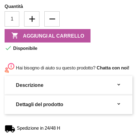
Quantità

AGGIUNGI AL CARRELLO

Disponibile
Hai bisogno di aiuto su questo prodotto?
Chatta con noi!

Descrizione

Dettagli del prodotto
Spedizione in 24/48 H