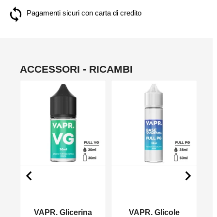
Pagamenti sicuri con carta di credito
ACCESSORI - RICAMBI
NO


VAPR. Glicerina
VAPR. Glicole