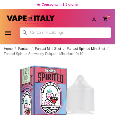
Consegna in 1-3 giorni

0




Home
Fantasi
Fantasi Mini Shot
Fantasi Spirited Mini Shot
Fantasi Spirited Strawberry Daiquiri - Mini shot 10+10