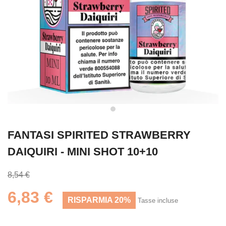
FANTASI SPIRITED STRAWBERRY
DAIQUIRI - MINI SHOT 10+10
8,54 €
6,83 €
RISPARMIA 20%
Tasse incluse