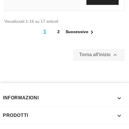
Visualizzati 1-16 su 17 articoli
1

2
Successivo

Torna all'inizio

INFORMAZIONI

PRODOTTI