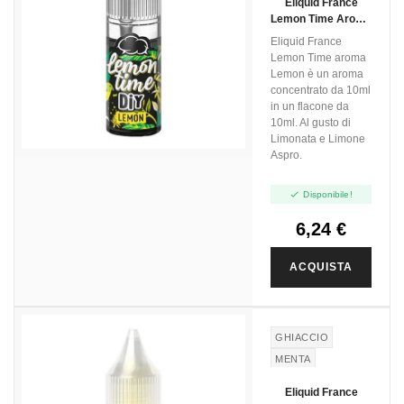
Eliquid France
Lemon Time Aroma
Lemon - 10ml
Eliquid France
Lemon Time aroma
Lemon è un aroma
concentrato da 10ml
in un flacone da
10ml. Al gusto di
Limonata e Limone
Aspro.

Disponibile!
6,24 €
ACQUISTA
GHIACCIO
MENTA
Eliquid France