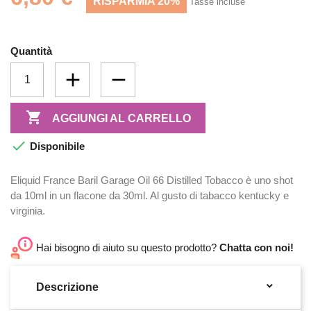
RISPARMIA 20%
Tasse incluse
Quantità

AGGIUNGI AL CARRELLO

Disponibile
Eliquid France Baril Garage Oil 66 Distilled Tobacco è uno shot
da 10ml in un flacone da 30ml. Al gusto di tabacco kentucky e
virginia.
Hai bisogno di aiuto su questo prodotto?
Chatta con noi!

Descrizione