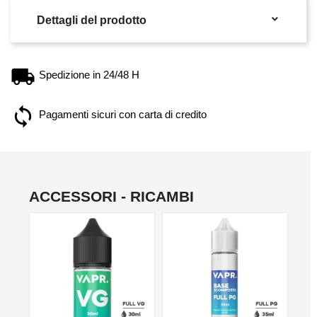

Dettagli del prodotto
Spedizione in 24/48 H
Pagamenti sicuri con carta di credito
ACCESSORI - RICAMBI
NO