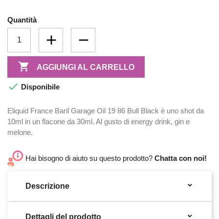
Quantità

AGGIUNGI AL CARRELLO

Disponibile
Eliquid France Baril Garage Oil 19 86 Bull Black è uno shot da
10ml in un flacone da 30ml. Al gusto di energy drink, gin e
melone.
Hai bisogno di aiuto su questo prodotto?
Chatta con noi!

Descrizione

Dettagli del prodotto