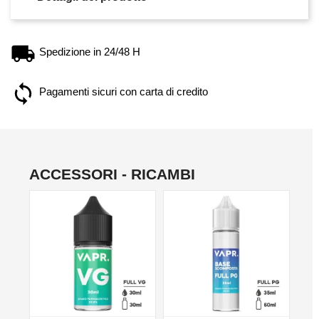
Spedizione in 24/48 H
Pagamenti sicuri con carta di credito
ACCESSORI - RICAMBI
NO