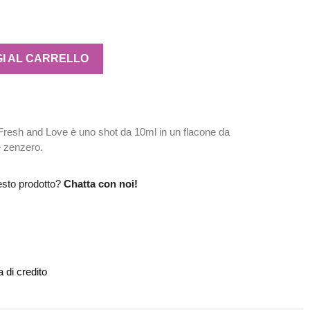
I AL CARRELLO
 Fresh and Love è uno shot da 10ml in un flacone da
 e zenzero.
esto prodotto?
Chatta con noi!
 di credito