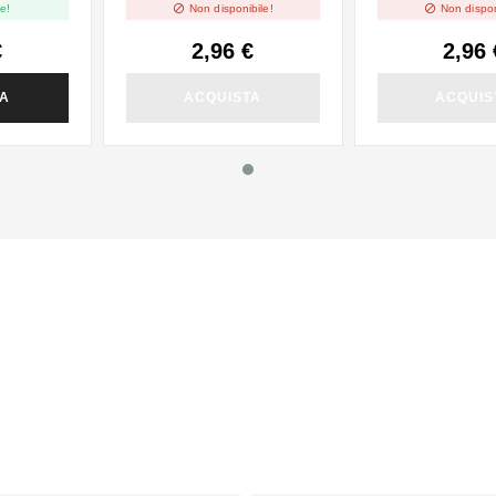


e!
Non disponibile!
Non dispon
€
2,96 €
2,96 
TA
ACQUISTA
ACQUIS