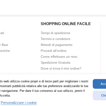
SHOPPING ONLINE FACILE
ati
Tempi di spedizione
Termini e condizioni
e Basi
Metodi di pagamento
roniche
Procedi all'ordine
Come effettuare un reso
Spedizione Gratuita
Dove si trova il mio ordine?
o web utilizza cookie propri e di terze parti per migliorare i nostri
Acc
mostrarti pubblicità relativa alle tue preferenze analizzando le tue
i navigazione. Per dare il tuo consenso al suo utilizzo, premi il
Accetta.
Chi
Personalizzare i cookie