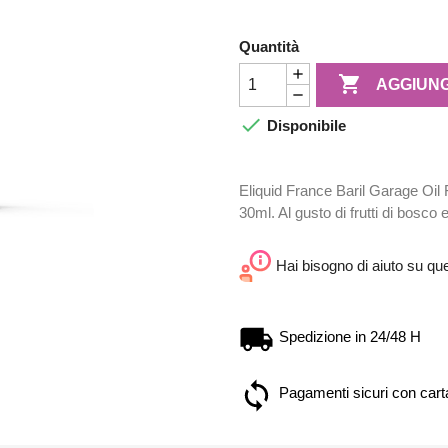
Quantità

AGGIUNG

Disponibile
Eliquid France Baril Garage Oil
30ml. Al gusto di frutti di bosco
Hai bisogno di aiuto su qu
Spedizione in 24/48 H
Pagamenti sicuri con carta