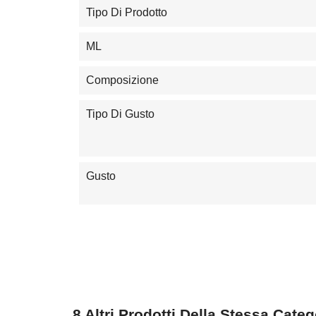
Tipo Di Prodotto
ML
Composizione
Tipo Di Gusto
Gusto
8 Altri Prodotti Della Stessa Categ