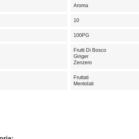
Aroma
10
100PG
Frutti Di Bosco
Ginger
Zenzero
Fruttati
Mentolati
oria: