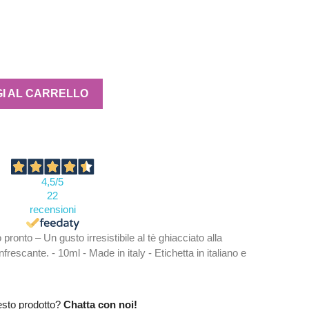
I AL CARRELLO
4,5
/5
22
recensioni
pronto – Un gusto irresistibile al tè ghiacciato alla
frescante. - 10ml - Made in italy - Etichetta in italiano e
esto prodotto?
Chatta con noi!