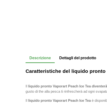
Descrizione
Dettagli del prodotto
Caratteristiche del liquido pront
Il
liquido pronto Vaporart Peach Ice Tea diventerà 
gusto di the alla pesca ti rinfrescherà ad ogni svapata
Il
liquido pronto Vaporart Peach Ice Tea
è disponib