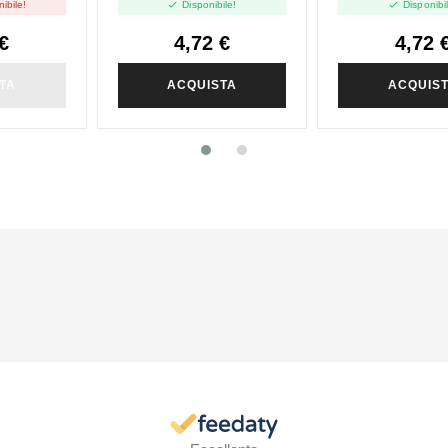


ibile!
Disponibile!
Disponibi
€
4,72 €
4,72 
TA
ACQUISTA
ACQUIS