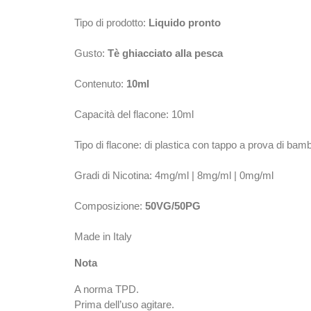
Tipo di prodotto:
Liquido pronto
Gusto:
Tè ghiacciato alla pesca
Contenuto:
10ml
Capacità del flacone: 10ml
Tipo di flacone: di plastica con tappo a prova di bam
Gradi di Nicotina: 4mg/ml | 8mg/ml | 0mg/ml
Composizione:
50VG/50PG
Made in Italy
Nota
A norma TPD.
Prima dell’uso agitare.