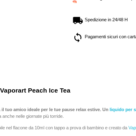
Spedizione in 24/48 H
Pagamenti sicuri con carta
o Vaporart Peach Ice Tea
il tuo amico ideale per le tue pause relax estive. Un
liquido per s
 anche nelle giornate più torride.
ile nel flacone da 10ml con tappo a prova di bambino e creato da
Vap