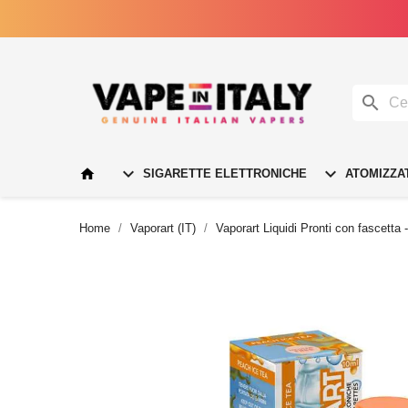




SIGARETTE ELETTRONICHE
ATOMIZZA
Home
Vaporart (IT)
Vaporart Liquidi Pronti con fascetta 