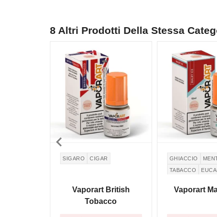
8 Altri Prodotti Della Stessa Categ
NON DISPONIBILE

SIGARO
CIGAR
GHIACCIO
MEN
TABACCO
EUCA
EUCALYPTUS
Vaporart British
Vaporart Ma
Tobacco