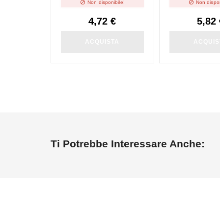


Non disponibile!
Non dispon
4,72 €
5,82 
ACQUISTA
ACQUIS
Ti Potrebbe Interessare Anche: