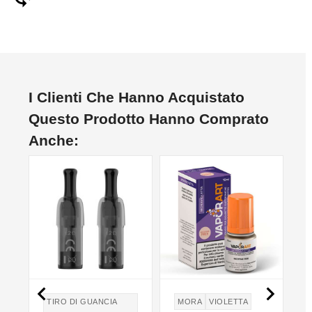
I Clienti Che Hanno Acquistato
Questo Prodotto Hanno Comprato
Anche:
NON DISPONIBILE
NO


TIRO DI GUANCIA
MORA
VIOLETTA