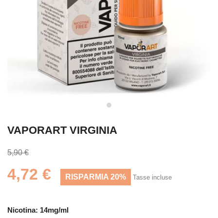
VAPORART VIRGINIA
5,90 €
4,72 €
RISPARMIA 20%
Tasse incluse
Nicotina: 14mg/ml