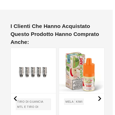
I Clienti Che Hanno Acquistato
Questo Prodotto Hanno Comprato
Anche:


TIRO DI GUANCIA
MELA
KIWI
MTL E TIRO DI
POLMONI DTL