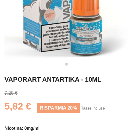
VAPORART ANTARTIKA - 10ML
7,28 €
5,82 €
RISPARMIA 20%
Tasse incluse
Nicotina: 0mg/ml