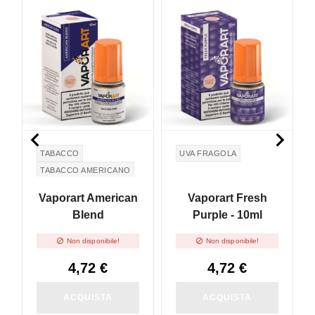


TABACCO
UVA FRAGOLA
TABACCO AMERICANO
Vaporart American
Vaporart Fresh
Blend
Purple - 10ml


Non disponibile!
Non disponibile!
4,72 €
4,72 €
ACQUISTA
ACQUISTA