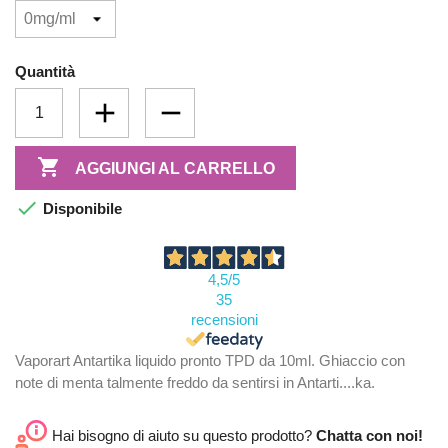
Quantità

AGGIUNGI AL CARRELLO

Disponibile
4,5
/5
35
recensioni
Vaporart Antartika liquido pronto TPD da 10ml. Ghiaccio con
note di menta talmente freddo da sentirsi in Antarti....ka.
Hai bisogno di aiuto su questo prodotto?
Chatta con noi!