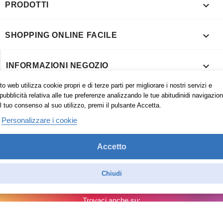

PRODOTTI

SHOPPING ONLINE FACILE

INFORMAZIONI NEGOZIO
o web utilizza cookie propri e di terze parti per migliorare i nostri servizi e
pubblicità relativa alle tue preferenze analizzando le tue abitudinidi navigazion
l tuo consenso al suo utilizzo, premi il pulsante Accetta.
Personalizzare i cookie
Accetto
Chiudi
Trovaci anche su:
Facebook
Pinterest
Instagram