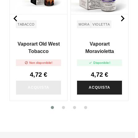


TABACCO
MORA
VIOLETTA
Vaporart Old West
Vaporart
Tobacco
Moravioletta


Non disponibile!
Disponibile!
4,72 €
4,72 €
ACQUISTA
ACQUISTA