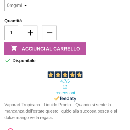
Quantità

AGGIUNGI AL CARRELLO

Disponibile
4,7
/5
12
recensioni
Vaporart Tropicana - Liquido Pronto – Quando si sente la
mancanza dell’estate questo liquido alla succosa pesca e al
dolce mango ve la regala.