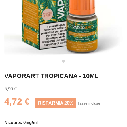
VAPORART TROPICANA - 10ML
5,90 €
4,72 €
RISPARMIA 20%
Tasse incluse
Nicotina: 0mg/ml