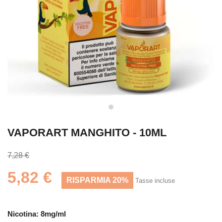
VAPORART MANGHITO - 10ML
7,28 €
5,82 €
RISPARMIA 20%
Tasse incluse
Nicotina: 8mg/ml