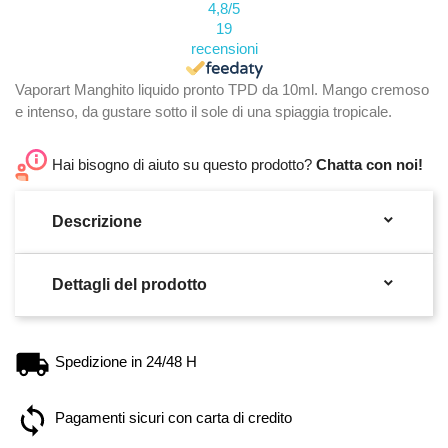
4,8
/5
19
recensioni
Vaporart Manghito liquido pronto TPD da 10ml. Mango cremoso
e intenso, da gustare sotto il sole di una spiaggia tropicale.
Hai bisogno di aiuto su questo prodotto?
Chatta con noi!

Descrizione

Dettagli del prodotto
Spedizione in 24/48 H
Pagamenti sicuri con carta di credito