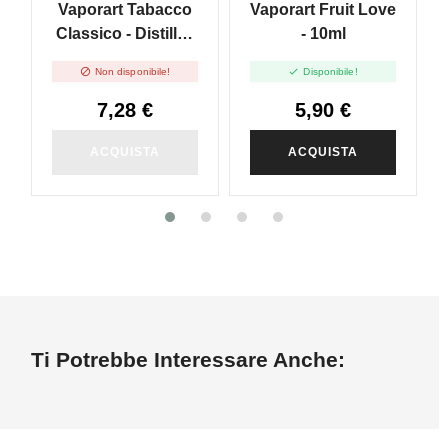
Vaporart Tabacco
Vaporart Fruit Love
Classico - Distillati
- 10ml
Puri - 10ml


Non disponibile!
Disponibile!
7,28 €
5,90 €
ACQUISTA
ACQUISTA
Ti Potrebbe Interessare Anche: