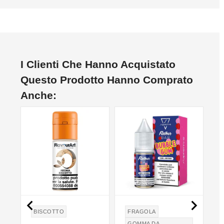
I Clienti Che Hanno Acquistato
Questo Prodotto Hanno Comprato
Anche:


BISCOTTO
FRAGOLA
GOMMA DA