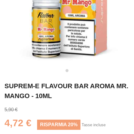
SUPREM-E FLAVOUR BAR AROMA MR.
MANGO - 10ML
5,90 €
4,72 €
RISPARMIA 20%
Tasse incluse