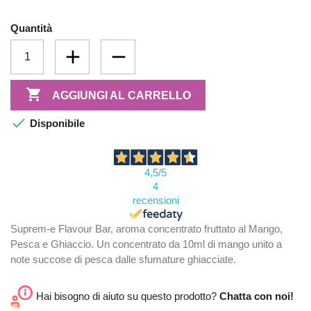
Quantità

AGGIUNGI AL CARRELLO

Disponibile
4,5
/5
4
recensioni
Suprem-e Flavour Bar, aroma concentrato fruttato al Mango,
Pesca e Ghiaccio. Un concentrato da 10ml di mango unito a
note succose di pesca dalle sfumature ghiacciate.
Hai bisogno di aiuto su questo prodotto?
Chatta con noi!