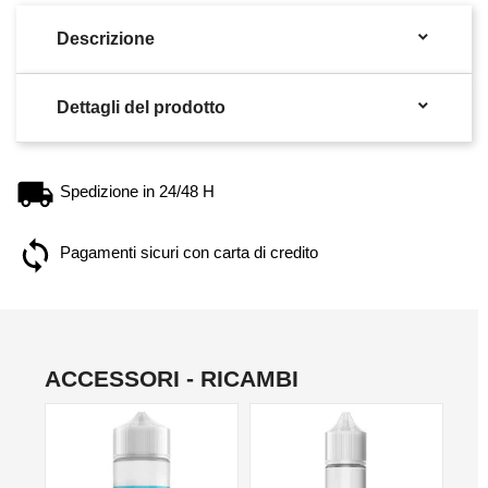

Descrizione

Dettagli del prodotto
Spedizione in 24/48 H
Pagamenti sicuri con carta di credito
ACCESSORI - RICAMBI
NO