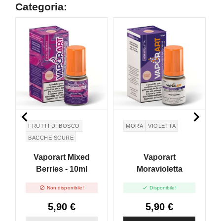
Categoria:


FRUTTI DI BOSCO
MORA
VIOLETTA
BACCHE SCURE
DATK BERRIES
Vaporart Mixed
Vaporart
BACCHE ROSSE
Berries - 10ml
Moravioletta


Non disponibile!
Disponibile!
5,90 €
5,90 €