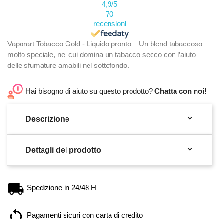
4,9
/5
70
recensioni
Vaporart Tobacco Gold - Liquido pronto – Un blend tabaccoso
molto speciale, nel cui domina un tabacco secco con l’aiuto
delle sfumature amabili nel sottofondo.
Hai bisogno di aiuto su questo prodotto?
Chatta con noi!

Descrizione

Dettagli del prodotto
Spedizione in 24/48 H
Pagamenti sicuri con carta di credito