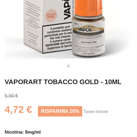
VAPORART TOBACCO GOLD - 10ML
5,90 €
4,72 €
RISPARMIA 20%
Tasse incluse
Nicotina: 8mg/ml