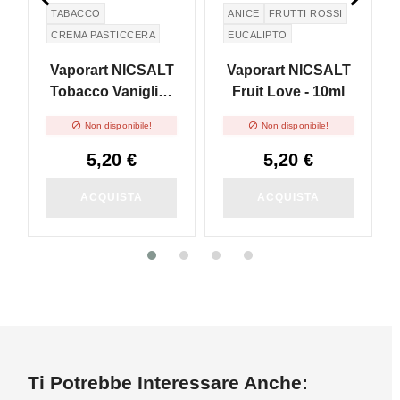
TABACCO
ANICE
FRUTTI ROSSI
CREMA PASTICCERA
EUCALIPTO
EUCALYPTUS
Vaporart NICSALT
Vaporart NICSALT
Tobacco Vaniglia -
Fruit Love - 10ml
10ml


Non disponibile!
Non disponibile!
5,20 €
5,20 €
ACQUISTA
ACQUISTA
Ti Potrebbe Interessare Anche: