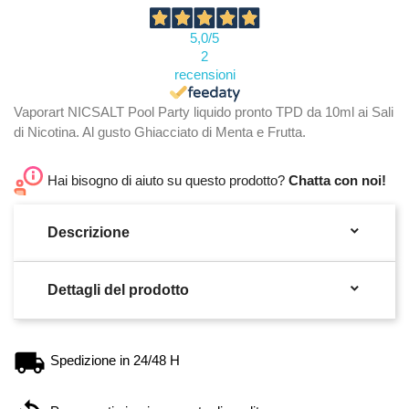
5,0
/5
2
recensioni
Vaporart NICSALT Pool Party liquido pronto TPD da 10ml ai Sali
di Nicotina. Al gusto Ghiacciato di Menta e Frutta.
Hai bisogno di aiuto su questo prodotto?
Chatta con noi!

Descrizione

Dettagli del prodotto
Spedizione in 24/48 H