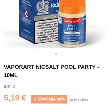
VAPORART NICSALT POOL PARTY -
10ML
6,49 €
5,19 €
RISPARMIA 20%
Tasse incluse