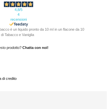
4,8
/5
4
recensioni
bacco è un liquido pronto da 10 ml in un flacone da 10
o di Tabacco e Vaniglia
esto prodotto?
Chatta con noi!
 di credito