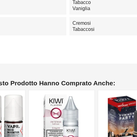
Tabacco
Vaniglia
Cremosi
Tabaccosi
esto Prodotto Hanno Comprato Anche:
NON DISPONIBILE