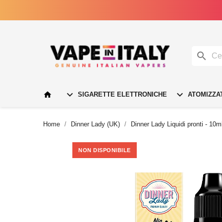




SIGARETTE ELETTRONICHE
ATOMIZZA
Home
Dinner Lady (UK)
Dinner Lady Liquidi pronti - 10m
NON DISPONIBILE