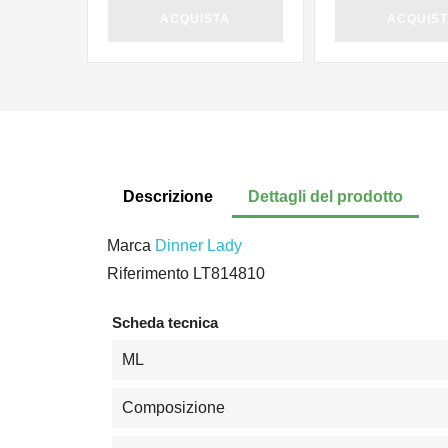
ACQUISTA
ACQUIS
Descrizione
Dettagli del prodotto
Marca
Dinner Lady
Riferimento
LT814810
Scheda tecnica
ML
Composizione