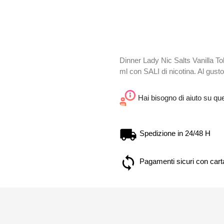
Dinner Lady Nic Salts Vanilla To
ml con SALI di nicotina. Al gust
Hai bisogno di aiuto su qu
Spedizione in 24/48 H
Pagamenti sicuri con carta