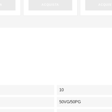
TA
ACQUISTA
ACQUIS
10
50VG/50PG