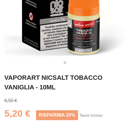
VAPORART NICSALT TOBACCO
VANIGLIA - 10ML
6,50 €
5,20 €
RISPARMIA 20%
Tasse incluse