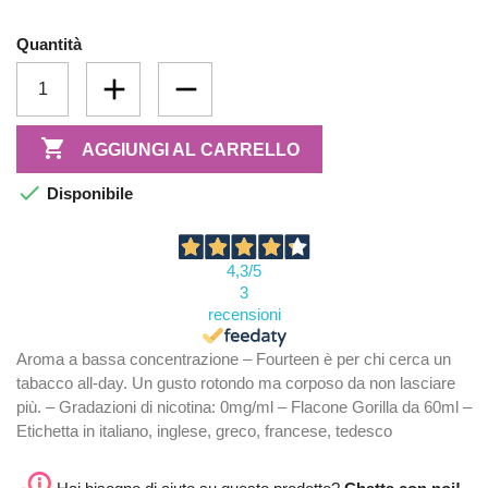
Quantità

AGGIUNGI AL CARRELLO

Disponibile
4,3
/5
3
recensioni
Aroma a bassa concentrazione – Fourteen è per chi cerca un
tabacco all-day. Un gusto rotondo ma corposo da non lasciare
più. – Gradazioni di nicotina: 0mg/ml – Flacone Gorilla da 60ml –
Etichetta in italiano, inglese, greco, francese, tedesco