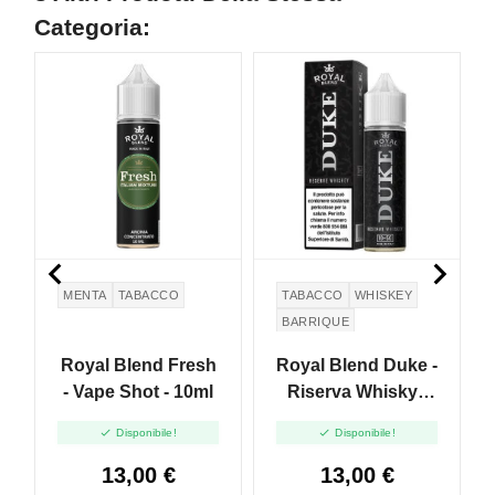
Categoria:


MENTA
TABACCO
TABACCO
WHISKEY
BARRIQUE
Royal Blend Fresh
Royal Blend Duke -
- Vape Shot - 10ml
Riserva Whisky -
Vape Shot - 10ml


Disponibile!
Disponibile!
13,00 €
13,00 €