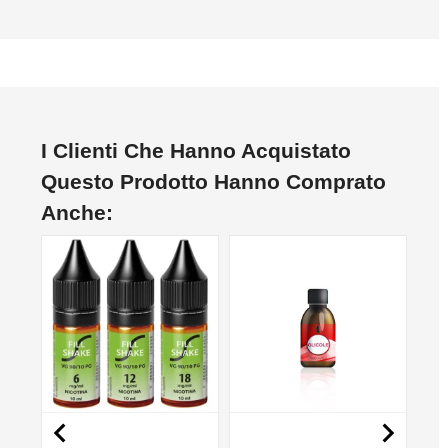
I Clienti Che Hanno Acquistato
Questo Prodotto Hanno Comprato
Anche:
NON DISPONIBILE
NON DISPONIBILE

