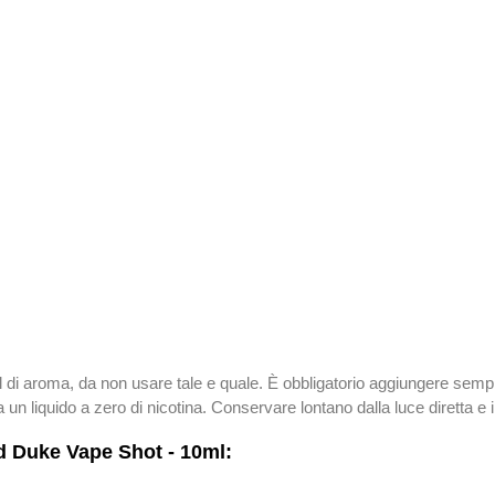
l di aroma, da non usare tale e quale. È obbligatorio aggiungere se
n liquido a zero di nicotina. Conservare lontano dalla luce diretta e 
d Duke Vape Shot - 10ml: