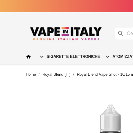




SIGARETTE ELETTRONICHE
ATOMIZZA
Home
Royal Blend (IT)
Royal Blend Vape Shot - 10/15m