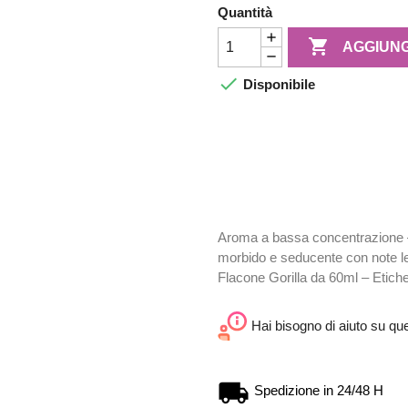
Quantità

AGGIUNG

Disponibile
Aroma a bassa concentrazione –
morbido e seducente con note le
Flacone Gorilla da 60ml – Etichet
Hai bisogno di aiuto su qu
Spedizione in 24/48 H