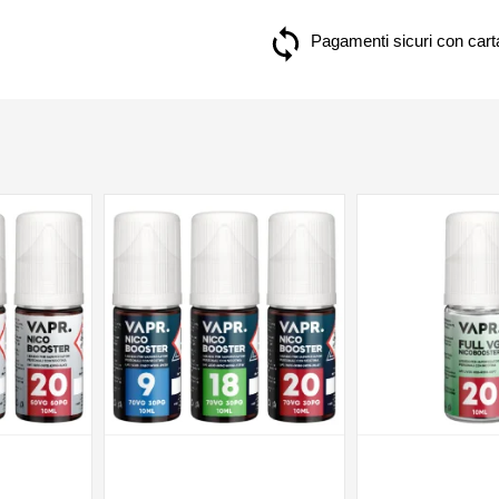
Pagamenti sicuri con carta
NON DISPONIBILE
NON DISPONIBILE