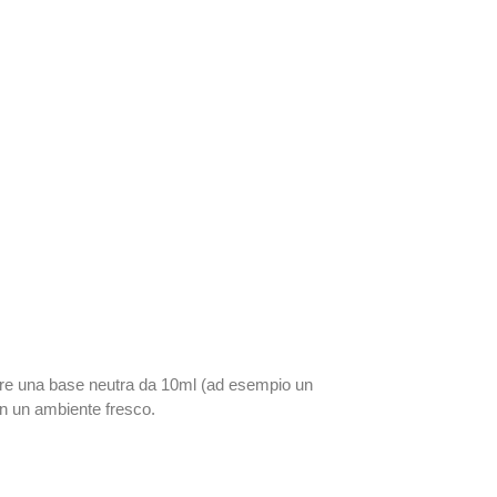
mpre una base neutra da 10ml (ad esempio un
in un ambiente fresco.