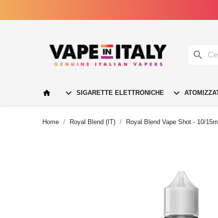




SIGARETTE ELETTRONICHE
ATOMIZZA
Home
Royal Blend (IT)
Royal Blend Vape Shot - 10/15m