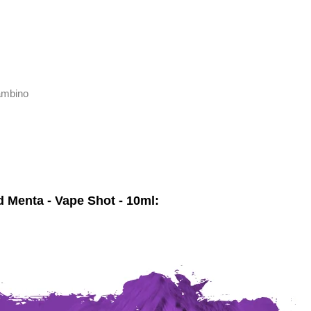
bambino
 Menta - Vape Shot - 10ml: