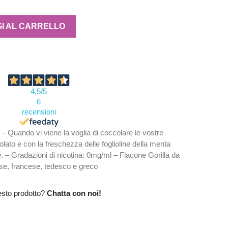
I AL CARRELLO
4,5
/5
6
recensioni
Quando vi viene la voglia di coccolare le vostre
lato e con la freschezza delle foglioline della menta
. – Gradazioni di nicotina: 0mg/ml – Flacone Gorilla da
lese, francese, tedesco e greco
esto prodotto?
Chatta con noi!