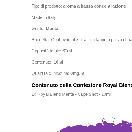
Tipo di prodotto:
aroma a bassa concentrazione
Made in Italy
Gusto:
Menta
Boccetta: Chubby in plastica con tappo a prova di 
Capacità totale: 60ml
Contenuto:
10ml
Quantità di nicotina:
0mg/ml
Contenuto della Confezione Royal Blend
1x Royal Blend Menta - Vape Shot - 10ml