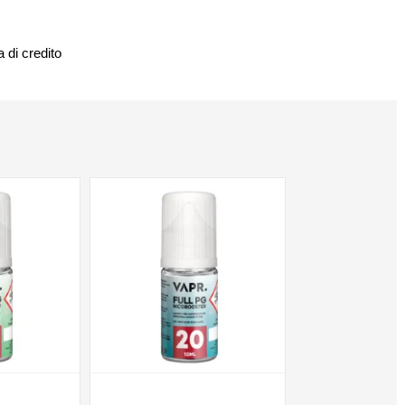
 di credito
NON DISPONIBILE