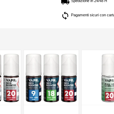
Spedizione in 24/48 H
Pagamenti sicuri con carta
NON DISPONIBILE
NON DISPONIBILE