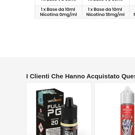
I Clienti Che Hanno Acquistato Qu
NON DISPONIBILE