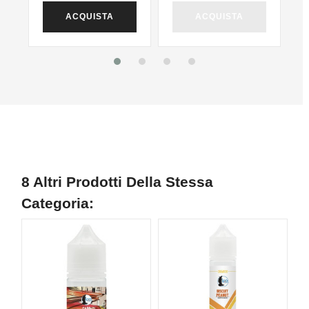
ACQUISTA
ACQUISTA
8 Altri Prodotti Della Stessa
Categoria:
N