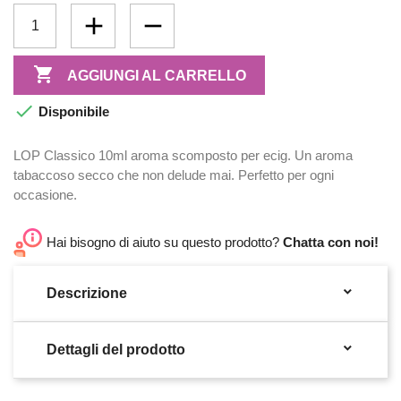

AGGIUNGI AL CARRELLO

Disponibile
LOP Classico 10ml aroma scomposto per ecig. Un aroma
tabaccoso secco che non delude mai. Perfetto per ogni
occasione.
Hai bisogno di aiuto su questo prodotto?
Chatta con noi!

Descrizione

Dettagli del prodotto