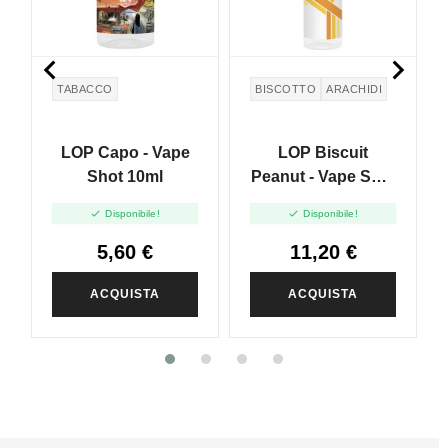


TABACCO
BISCOTTO
ARACHIDI
LOP Capo - Vape
LOP Biscuit
Shot 10ml
Peanut - Vape Shot
20ml


Disponibile!
Disponibile!
5,60 €
11,20 €
ACQUISTA
ACQUISTA