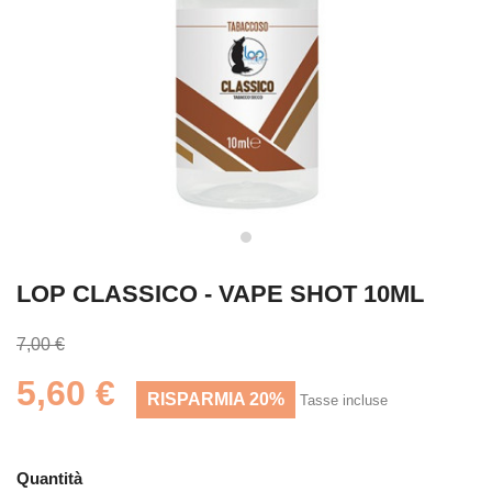
LOP CLASSICO - VAPE SHOT 10ML
7,00 €
5,60 €
RISPARMIA 20%
Tasse incluse
Quantità