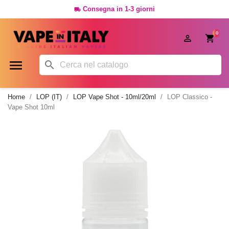
Consegna in 1-3 giorni

0




Home
LOP (IT)
LOP Vape Shot - 10ml/20ml
LOP Classico -
Vape Shot 10ml