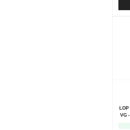
LOP 
VG -