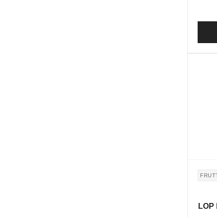
FRUTT
LOP 