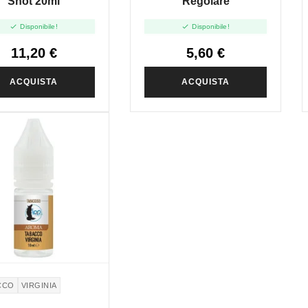
Shot 20ml
Regolare


Disponibile!
Disponibile!
11,20 €
5,60 €
ACQUISTA
ACQUISTA
CCO
VIRGINIA