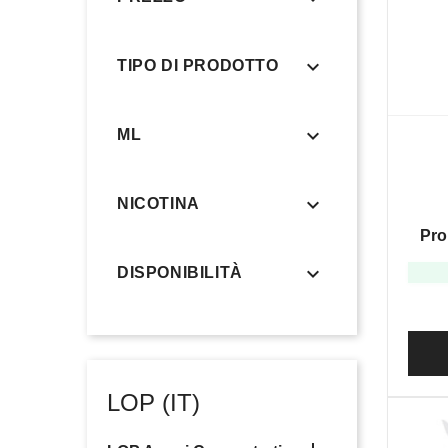

TIPO DI PRODOTTO

ML

NICOTINA
Pro

DISPONIBILITÀ
LOP (IT)