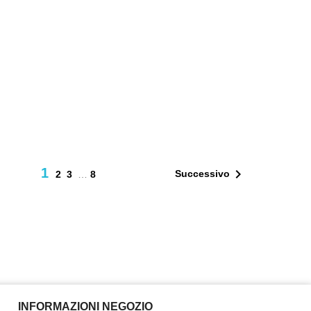
1

Successivo
2
3
…
8
INFORMAZIONI NEGOZIO