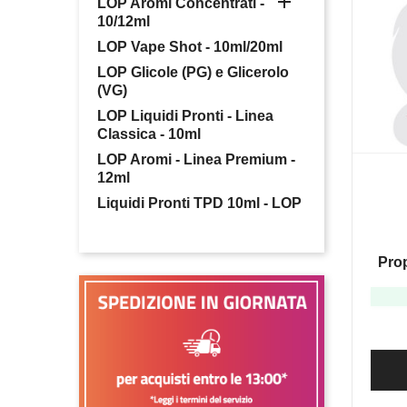

LOP Aromi Concentrati -
10/12ml
LOP Vape Shot - 10ml/20ml
LOP Glicole (PG) e Glicerolo
(VG)
LOP Liquidi Pronti - Linea
Classica - 10ml
LOP Aromi - Linea Premium -
12ml
Liquidi Pronti TPD 10ml - LOP
Prop