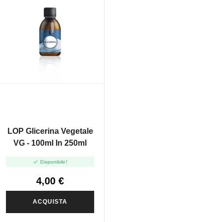
LOP Glicerina Vegetale
VG - 100ml In 250ml

Disponibile!
4,00 €
ACQUISTA