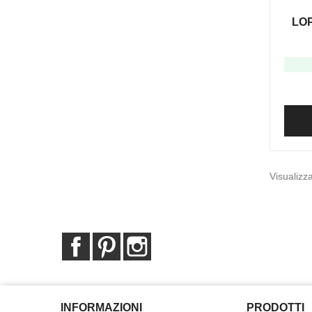
LOP
Visualizza
Facebook
Pinterest
Instagram
INFORMAZIONI
PRODOTTI