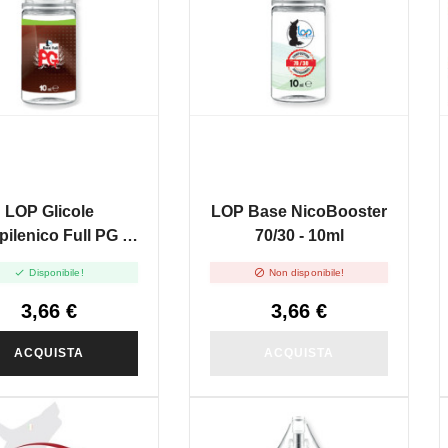
LOP Glicole
LOP Base NicoBooster
pilenico Full PG -
70/30 - 10ml
10ml


Disponibile!
Non disponibile!
3,66 €
3,66 €
ACQUISTA
ACQUISTA