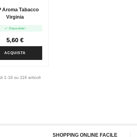
 Aroma Tabacco
Virginia

Disponibile!
5,60 €
ACQUISTA
ti 1-16 su 116 articoli
SHOPPING ONLINE FACILE