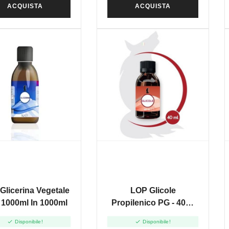
ACQUISTA
ACQUISTA
Glicerina Vegetale
LOP Glicole
 1000ml In 1000ml
Propilenico PG - 40ml
In 120ml


Disponibile!
Disponibile!