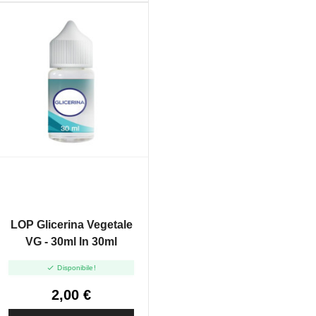
LOP Glicerina Vegetale
VG - 30ml In 30ml

Disponibile!
2,00 €