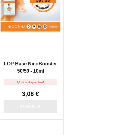
LOP Base NicoBooster
50/50 - 10ml

Non disponibile!
3,08 €
ACQUISTA