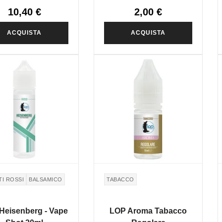
10,40 €
2,00 €
ACQUISTA
ACQUISTA
I ROSSI
BALSAMICO
TABACCO
Heisenberg - Vape
LOP Aroma Tabacco