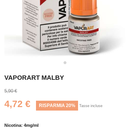
VAPORART MALBY
5,90 €
4,72 €
RISPARMIA 20%
Tasse incluse
Nicotina: 4mg/ml