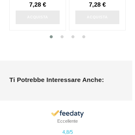
7,28 €
7,28 €
ACQUISTA
ACQUISTA
Ti Potrebbe Interessare Anche:
Eccellente
4,8
/5