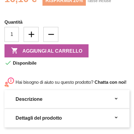
RISPARMIA 20%
Tasse incluse
Quantità

AGGIUNGI AL CARRELLO

Disponibile
Hai bisogno di aiuto su questo prodotto?
Chatta con noi!

Descrizione

Dettagli del prodotto