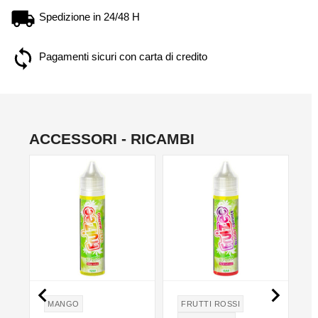
Spedizione in 24/48 H
Pagamenti sicuri con carta di credito
ACCESSORI - RICAMBI
NON DISPONIBILE


MANGO
FRUTTI ROSSI