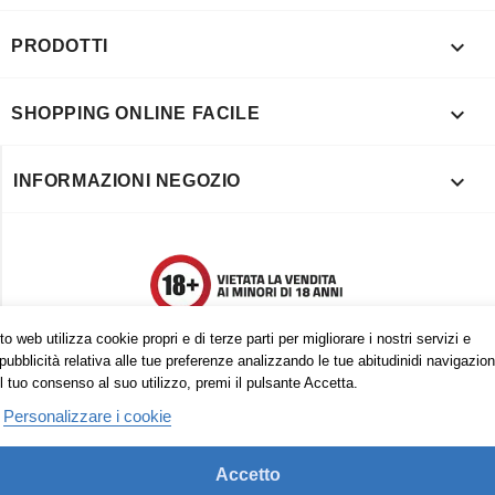

PRODOTTI

SHOPPING ONLINE FACILE

INFORMAZIONI NEGOZIO
o web utilizza cookie propri e di terze parti per migliorare i nostri servizi e
pubblicità relativa alle tue preferenze analizzando le tue abitudinidi navigazion
l tuo consenso al suo utilizzo, premi il pulsante Accetta.
Personalizzare i cookie
Accetto
Trovaci anche su: