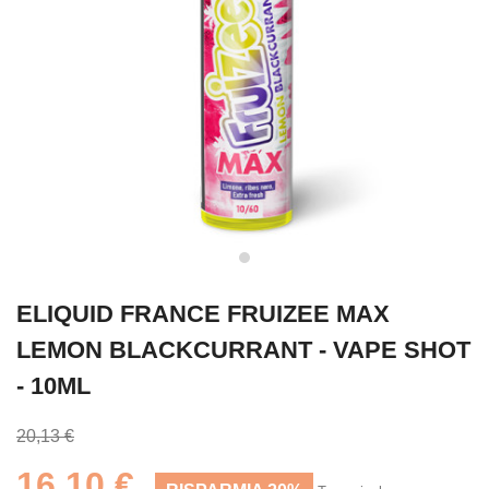
ELIQUID FRANCE FRUIZEE MAX
LEMON BLACKCURRANT - VAPE SHOT
- 10ML
20,13 €
16,10 €