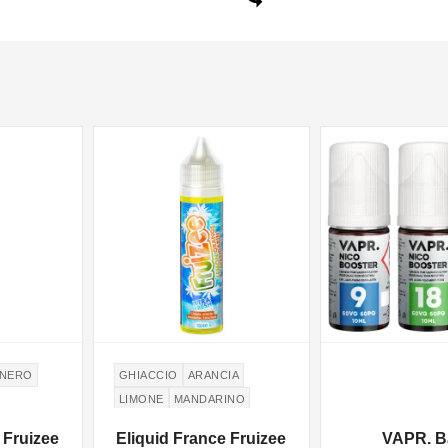
NON DISPONIBILE
 NERO
GHIACCIO
ARANCIA
LIMONE
MANDARINO
 Fruizee
Eliquid France Fruizee
VAPR. B