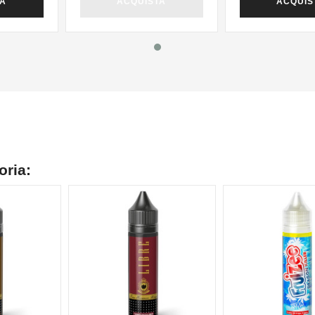
TA
ACQUISTA
ACQUIS
oria:
NON DISPONIBILE