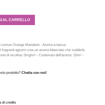
I AL CARRELLO
sh Lemon Orange Mandarin - Aroma a bassa
 fragranti agrumi crea un aroma bilanciato che soddisfa
azioni di nicotina: 0mg/ml – Contenuto dell’aroma: 10ml –
esto prodotto?
Chatta con noi!
 di credito