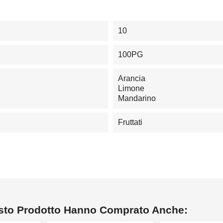
10
100PG
Arancia
Limone
Mandarino
Fruttati
esto Prodotto Hanno Comprato Anche: