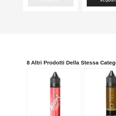
ACQUISTA
ACQUIS
8 Altri Prodotti Della Stessa Categ
NON DISPONIBILE