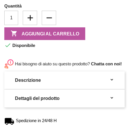
Quantità

AGGIUNGI AL CARRELLO

Disponibile
Hai bisogno di aiuto su questo prodotto?
Chatta con noi!

Descrizione

Dettagli del prodotto
Spedizione in 24/48 H