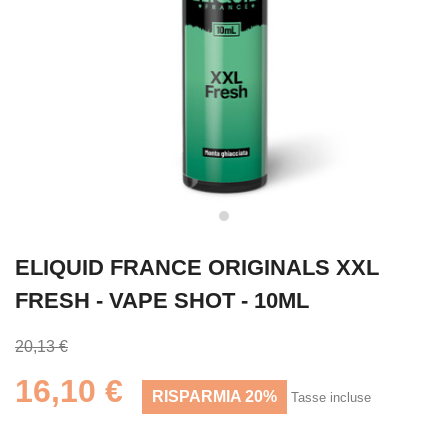
ELIQUID FRANCE ORIGINALS XXL
FRESH - VAPE SHOT - 10ML
20,13 €
16,10 €
RISPARMIA 20%
Tasse incluse