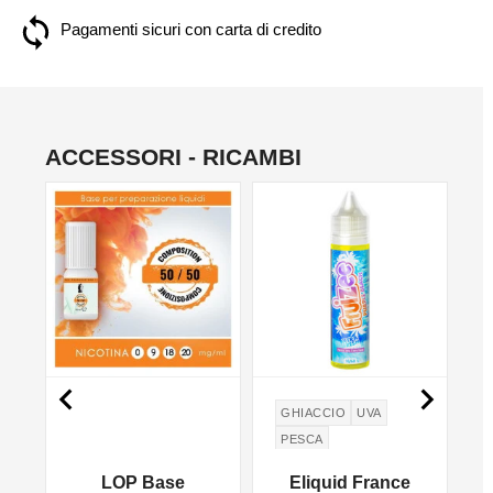
Pagamenti sicuri con carta di credito
ACCESSORI - RICAMBI


O
GHIACCIO
UVA
PESCA
LOP Base
Eliquid France