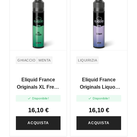
GHIACCIO
MENTA
LIQUIRIZIA
Eliquid France
Eliquid France
Originals XL Fresh
Originals Liquo -
- Vape Shot - 10ml
Vape Shot - 10ml


Disponibile!
Disponibile!
16,10 €
16,10 €
ACQUISTA
ACQUISTA