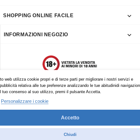

SHOPPING ONLINE FACILE

INFORMAZIONI NEGOZIO
o web utilizza cookie propri e di terze parti per migliorare i nostri servizi e
pubblicità relativa alle tue preferenze analizzando le tue abitudinidi navigazion
l tuo consenso al suo utilizzo, premi il pulsante Accetta.
Personalizzare i cookie
Accetto
Trovaci anche su:
Facebook
Pinterest
Instagram
Chiudi