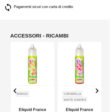
Pagamenti sicuri con carta di credito
ACCESSORI - RICAMBI
NON DISPONIBILE


MANGO
CARAMELLA
WHITE GRAPES
FRUTTI ROSSI
Eliquid France
Eliquid France
RIBES NERO