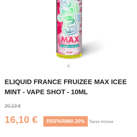
ELIQUID FRANCE FRUIZEE MAX ICEE
MINT - VAPE SHOT - 10ML
20,13 €
16,10 €
RISPARMIA 20%
Tasse incluse