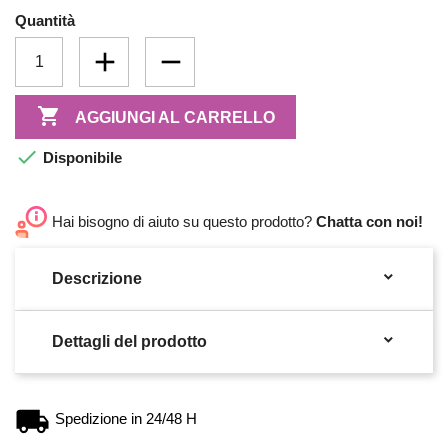
Quantità

AGGIUNGI AL CARRELLO

Disponibile
Hai bisogno di aiuto su questo prodotto?
Chatta con noi!

Descrizione

Dettagli del prodotto
Spedizione in 24/48 H