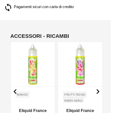
Pagamenti sicuri con carta di credito
ACCESSORI - RICAMBI


MANGO
FRUTTI ROSSI
RIBES NERO
UVA BIANCA
Eliquid France
Eliquid France
CARAMELLA