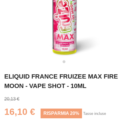
ELIQUID FRANCE FRUIZEE MAX FIRE
MOON - VAPE SHOT - 10ML
20,13 €
16,10 €
RISPARMIA 20%
Tasse incluse