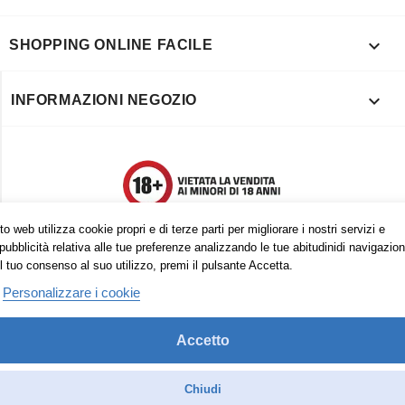

SHOPPING ONLINE FACILE

INFORMAZIONI NEGOZIO
o web utilizza cookie propri e di terze parti per migliorare i nostri servizi e
pubblicità relativa alle tue preferenze analizzando le tue abitudinidi navigazion
l tuo consenso al suo utilizzo, premi il pulsante Accetta.
Personalizzare i cookie
Accetto
Trovaci anche su:
Facebook
Pinterest
Instagram
Chiudi