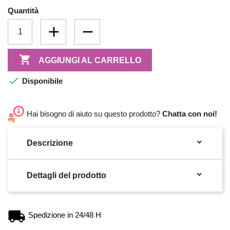
Quantità

AGGIUNGI AL CARRELLO

Disponibile
Hai bisogno di aiuto su questo prodotto?
Chatta con noi!

Descrizione

Dettagli del prodotto
Spedizione in 24/48 H