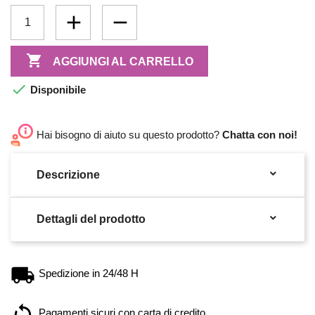

AGGIUNGI AL CARRELLO

Disponibile
Hai bisogno di aiuto su questo prodotto?
Chatta con noi!

Descrizione

Dettagli del prodotto
Spedizione in 24/48 H
Pagamenti sicuri con carta di credito