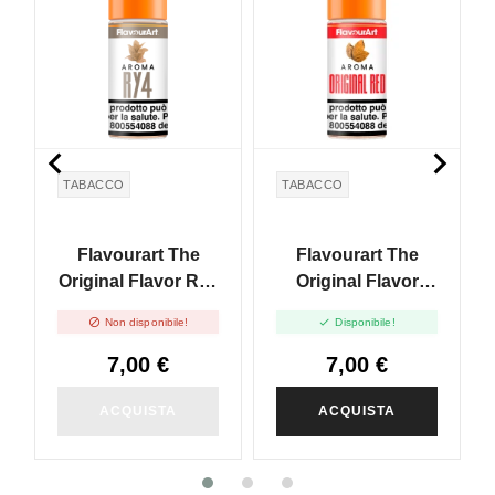


TABACCO
TABACCO
Flavourart The
Flavourart The
Original Flavor Ry4
Original Flavor
- 10ml
Original Red - 10ml


Non disponibile!
Disponibile!
7,00 €
7,00 €
ACQUISTA
ACQUISTA