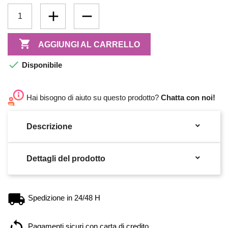

AGGIUNGI AL CARRELLO

Disponibile
Hai bisogno di aiuto su questo prodotto?
Chatta con noi!

Descrizione

Dettagli del prodotto
Spedizione in 24/48 H
Pagamenti sicuri con carta di credito