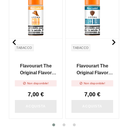


TABACCO
TABACCO
Flavourart The
Flavourart The
Original Flavor
Original Flavor
Gold - 10ml
Maxx Blend - 10ml


Non disponibile!
Non disponibile!
7,00 €
7,00 €
ACQUISTA
ACQUISTA