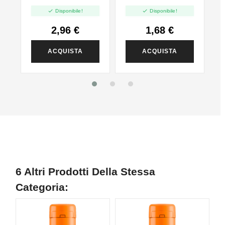
VG - 35ml In
PG - 35ml In 60ml


Disponibile!
Disponibile!
120ml
2,96 €
1,68 €
ACQUISTA
ACQUISTA
6 Altri Prodotti Della Stessa
Categoria:
NON DISPONIBILE
NON DISPONIBILE