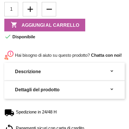

AGGIUNGI AL CARRELLO

Disponibile
Hai bisogno di aiuto su questo prodotto?
Chatta con noi!

Descrizione

Dettagli del prodotto
Spedizione in 24/48 H
Pagamenti sicuri con carta di credito