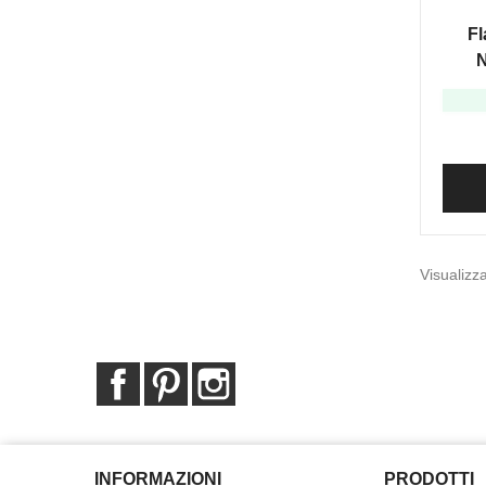
Fl
N
Visualizza
Facebook
Pinterest
Instagram
INFORMAZIONI
PRODOTTI