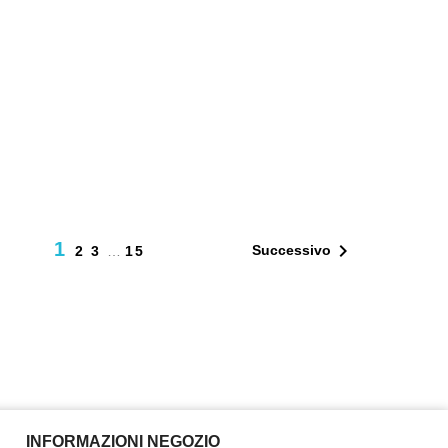
1

Successivo
2
3
…
15
INFORMAZIONI NEGOZIO