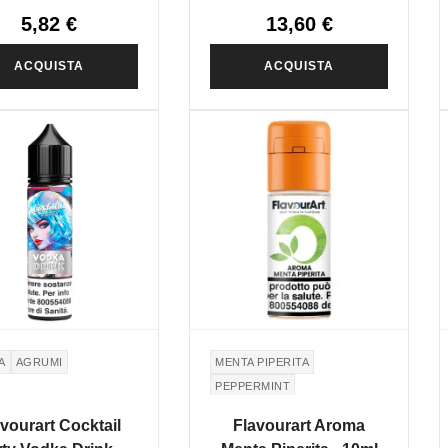
5,82 €
13,60 €
ACQUISTA
ACQUISTA
A
AGRUMI
MENTA PIPERITA
PEPPERMINT
vourart Cocktail
Flavourart Aroma