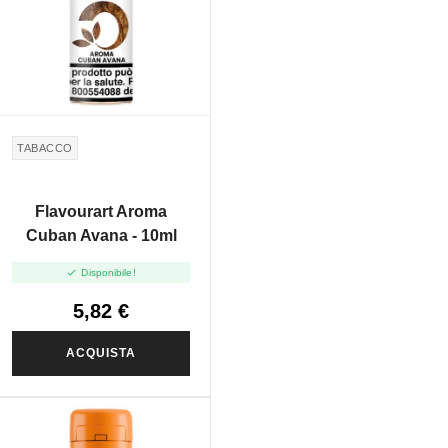
TABACCO
Flavourart Aroma
Cuban Avana - 10ml

Disponibile!
5,82 €
ACQUISTA