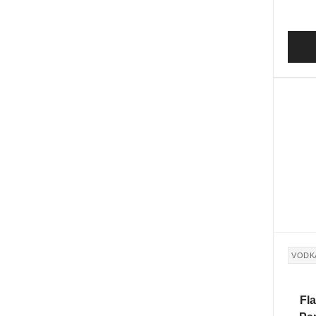
VODK
Fla