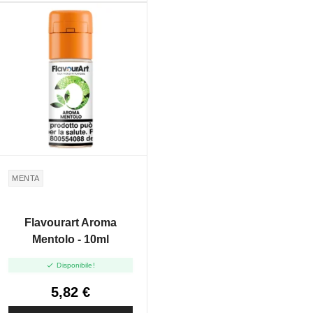
MENTA
Flavourart Aroma
Mentolo - 10ml

Disponibile!
5,82 €