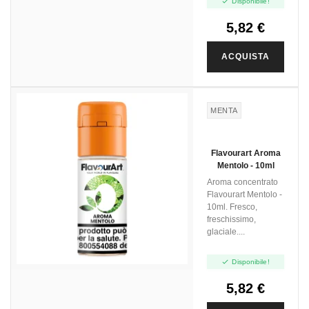

Disponibile!
5,82 €
ACQUISTA
MENTA
Flavourart Aroma
Mentolo - 10ml
Aroma concentrato
Flavourart Mentolo -
10ml. Fresco,
freschissimo,
glaciale....

Disponibile!
5,82 €