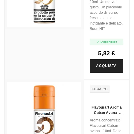
10ml. Un nuovo
gusto. Un piacevole
accordo di legno,
fresco e dolce.
Intrigante e delicato.
Buon HIT

Disponibile!
5,82 €
ACQUISTA
TABACCO
Flavourart Aroma
Cuban Avana -
10ml
Aroma concentrato
Flavourart Cuban
avana - 10ml. Dalle