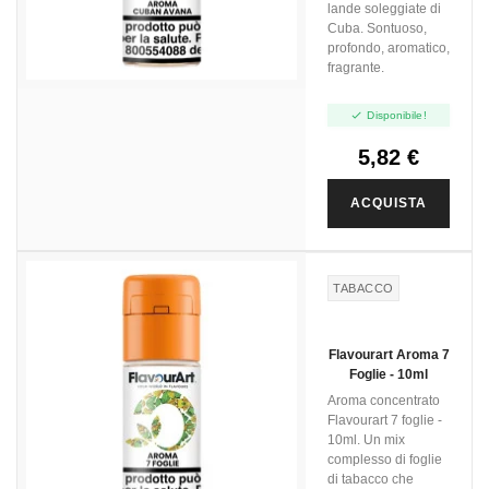
lande soleggiate di
Cuba. Sontuoso,
profondo, aromatico,
fragrante.

Disponibile!
5,82 €
ACQUISTA
TABACCO
Flavourart Aroma 7
Foglie - 10ml
Aroma concentrato
Flavourart 7 foglie -
10ml. Un mix
complesso di foglie
di tabacco che