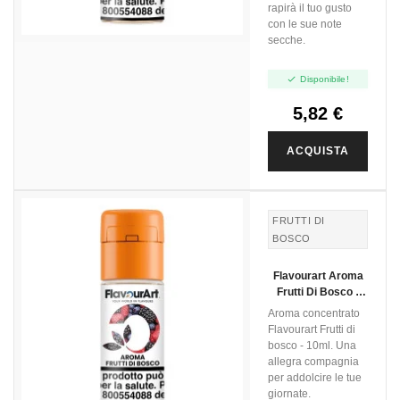
rapirà il tuo gusto
con le sue note
secche.

Disponibile!
5,82 €
ACQUISTA
FRUTTI DI
BOSCO
Flavourart Aroma
Frutti Di Bosco -
10ml
Aroma concentrato
Flavourart Frutti di
bosco - 10ml. Una
allegra compagnia
per addolcire le tue
giornate.