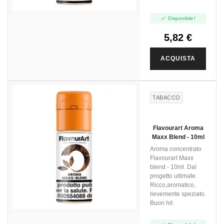

Disponibile!
5,82 €
ACQUISTA
TABACCO
Flavourart Aroma
Maxx Blend - 10ml
Aroma concentrato
Flavourart Maxx
blend - 10ml. Dal
progetto ultimate.
Ricco,aromatico,
lievemente speziato.
Buon hit.