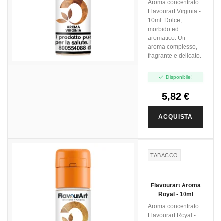
Aroma concentrato
Flavourart Virginia -
10ml. Dolce,
morbido ed
aromatico. Un
aroma complesso,
fragrante e delicato.

Disponibile!
5,82 €
ACQUISTA
TABACCO
Flavourart Aroma
Royal - 10ml
Aroma concentrato
Flavourart Royal -