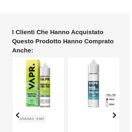
I Clienti Che Hanno Acquistato
Questo Prodotto Hanno Comprato
Anche:
NON DISPONIBILE


ANANAS
KIWI