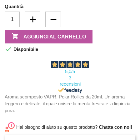
Quantità

AGGIUNGI AL CARRELLO

Disponibile
5,0
/5
3
recensioni
Aroma scomposto VAPR. Polar Rollies da 20ml. Un aroma
leggero e delicato, il quale unisce la menta fresca e la liquirizia
pura.
Hai bisogno di aiuto su questo prodotto?
Chatta con noi!