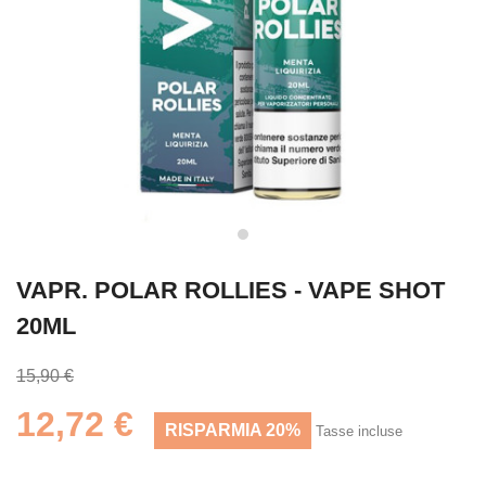
VAPR. POLAR ROLLIES - VAPE SHOT
20ML
15,90 €
12,72 €
RISPARMIA 20%
Tasse incluse