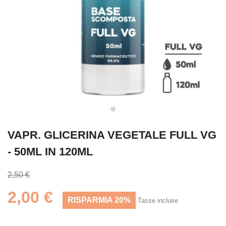
VAPR. GLICERINA VEGETALE FULL VG
- 50ML IN 120ML
2,50 €
2,00 €
RISPARMIA 20%
Tasse incluse