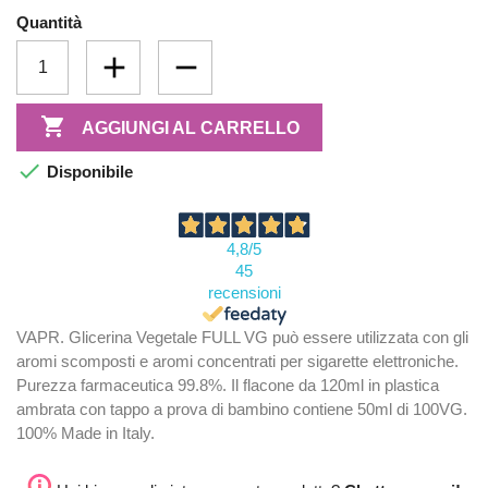
Quantità

AGGIUNGI AL CARRELLO

Disponibile
4,8
/5
45
recensioni
VAPR. Glicerina Vegetale FULL VG può essere utilizzata con gli
aromi scomposti e aromi concentrati per sigarette elettroniche.
Purezza farmaceutica 99.8%. Il flacone da 120ml in plastica
ambrata con tappo a prova di bambino contiene 50ml di 100VG.
100% Made in Italy.