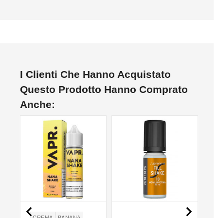
I Clienti Che Hanno Acquistato
Questo Prodotto Hanno Comprato
Anche:
NON DISPONIBILE


CREMA
BANANA