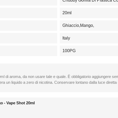
Chubby Gorilla Di Plastica 
20ml
Ghiaccio,Mango,
Italy
100PG
0ml di aroma, da non usare tale e quale. È obbligatorio aggiungere 
a un liquido a zero di nicotina. Conservare lontano dalla luce diretta
o - Vape Shot 20ml