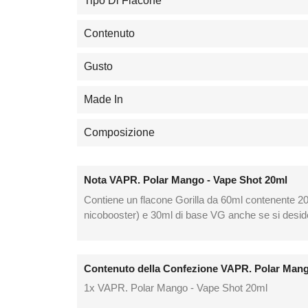
Tipo Di Flacone
Contenuto
Gusto
Made In
Composizione
Nota VAPR. Polar Mango - Vape Shot 20ml
Contiene un flacone Gorilla da 60ml contenente 2
nicobooster) e 30ml di base VG anche se si desider
Contenuto della Confezione VAPR. Polar Mang
1x VAPR. Polar Mango - Vape Shot 20ml