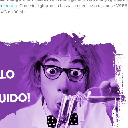
elettronica
. Come tutti gli aromi a bassa concentrazione, anche
VAPR 
a VG da 30ml.