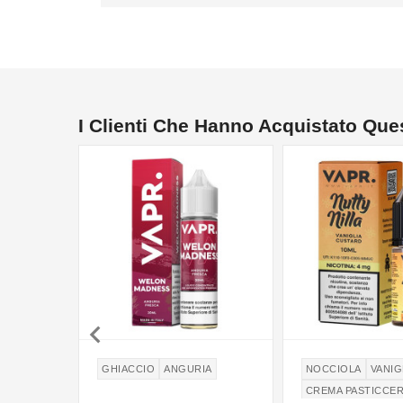
I Clienti Che Hanno Acquistato Qu

GHIACCIO
ANGURIA
NOCCIOLA
VANIG
CREMA PASTICCE