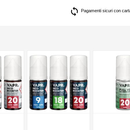
Pagamenti sicuri con carta
NON DISPONIBILE
NON DISPONIBILE