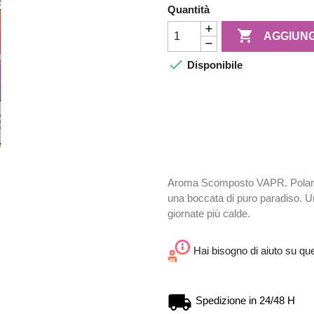
Quantità

AGGIUNG

Disponibile
Aroma Scomposto VAPR. Polar 
una boccata di puro paradiso. Un 
giornate più calde.
Hai bisogno di aiuto su qu
Spedizione in 24/48 H