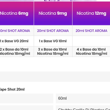
Vape Shot 20ml
60ml