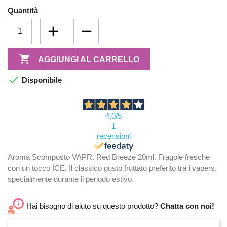
Quantità

AGGIUNGI AL CARRELLO

Disponibile
4,0
/5
1
recensioni
Aroma Scomposto VAPR. Red Breeze 20ml. Fragole fresche
con un tocco ICE. Il classico gusto fruttato preferito tra i vapers,
specialmente durante il periodo estivo.
Hai bisogno di aiuto su questo prodotto?
Chatta con noi!