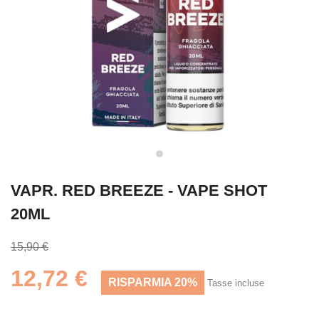
VAPR. RED BREEZE - VAPE SHOT
20ML
15,90 €
12,72 €
RISPARMIA 20%
Tasse incluse