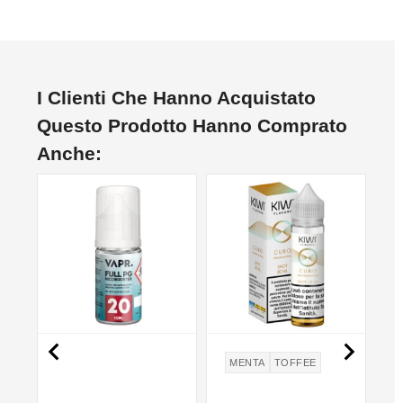
I Clienti Che Hanno Acquistato
Questo Prodotto Hanno Comprato
Anche:
NON DISPONIBILE
NON DISPONIBILE


MENTA
TOFFEE