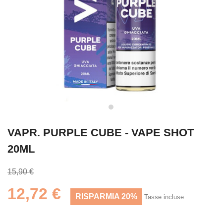
VAPR. PURPLE CUBE - VAPE SHOT
20ML
15,90 €
12,72 €
RISPARMIA 20%
Tasse incluse