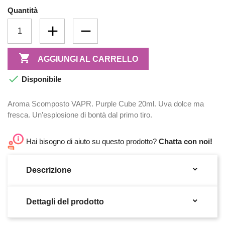
Quantità

AGGIUNGI AL CARRELLO

Disponibile
Aroma Scomposto VAPR. Purple Cube 20ml. Uva dolce ma
fresca. Un’esplosione di bontà dal primo tiro.
Hai bisogno di aiuto su questo prodotto?
Chatta con noi!

Descrizione

Dettagli del prodotto