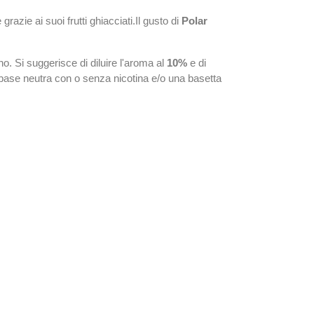
razie ai suoi frutti ghiacciati.Il gusto di
Polar
. Si suggerisce di diluire l'aroma al
10%
e di
ase neutra con o senza nicotina e/o una basetta