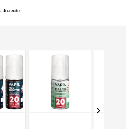
 di credito
NON DISPONIBILE
NON DISPONIBILE
