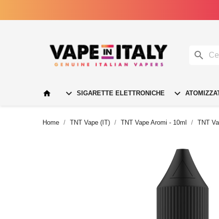




SIGARETTE ELETTRONICHE
ATOMIZZA
Home
TNT Vape (IT)
TNT Vape Aromi - 10ml
TNT Va