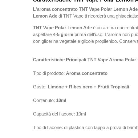
L'aroma concentrato TNT Vape Polar Lemon Ade
Lemon Ade
di TNT Vape ti ricorderà una ghiacciatissi
TNT Vape Polar Lemon Ade
è un aroma concentrato
aspettare
4-5 giorni
prima dell'uso. L'aroma non può 
con glicerina vegetale e glicole propilenico. Conserva
Caratteristiche Principali TNT Vape Aroma Polar
Tipo di prodotto:
Aroma concentrato
Gusto:
Limone + Ribes nero + Frutti Tropicali
Contenuto:
10ml
Capacità del flacone: 10ml
Tipo di flacone: di plastica con tappo a prova di bam