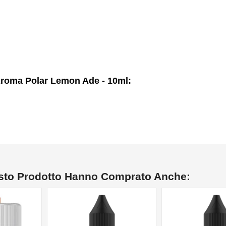
Aroma Polar Lemon Ade - 10ml:
esto Prodotto Hanno Comprato Anche: