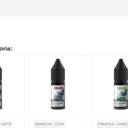
oria:
LATTE
GHIACCIO
COLA
FRAGOLA
GHIAC