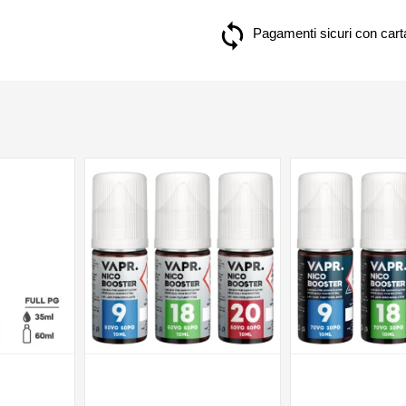
Pagamenti sicuri con carta
NON DISPONIBILE
NON DISPONIBILE