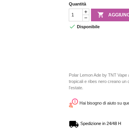
Quantità

AGGIUNG

Disponibile
Polar Lemon Ade by TNT Vape ar
tropicali e ribes nero creano un 
l'estate.
Hai bisogno di aiuto su qu
Spedizione in 24/48 H