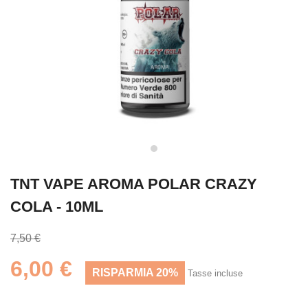
TNT VAPE AROMA POLAR CRAZY
COLA - 10ML
7,50 €
6,00 €
RISPARMIA 20%
Tasse incluse