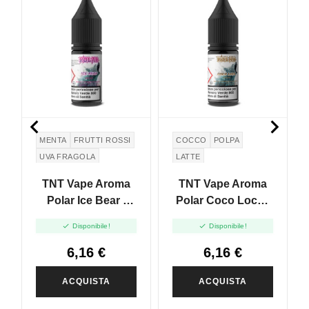


MENTA
FRUTTI ROSSI
COCCO
POLPA
UVA FRAGOLA
LATTE
TNT Vape Aroma
TNT Vape Aroma
Polar Ice Bear -
Polar Coco Loco -
10ml
10ml


Disponibile!
Disponibile!
6,16 €
6,16 €
ACQUISTA
ACQUISTA