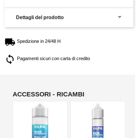

Dettagli del prodotto
Spedizione in 24/48 H
Pagamenti sicuri con carta di credito
ACCESSORI - RICAMBI
NO