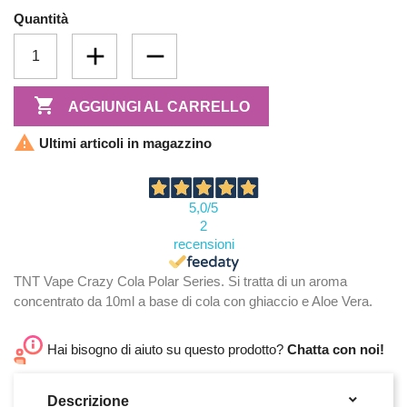
Quantità

AGGIUNGI AL CARRELLO

Ultimi articoli in magazzino
5,0
/5
2
recensioni
TNT Vape Crazy Cola Polar Series. Si tratta di un aroma
concentrato da 10ml a base di cola con ghiaccio e Aloe Vera.
Hai bisogno di aiuto su questo prodotto?
Chatta con noi!

Descrizione