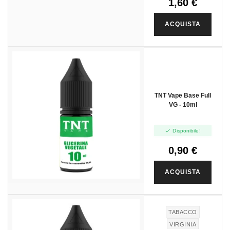
1,60 €
ACQUISTA
TNT Vape Base Full
VG - 10ml

Disponibile!
0,90 €
ACQUISTA
TABACCO
VIRGINIA