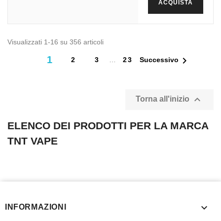
ACQUISTA
Visualizzati 1-16 su 356 articoli
1

2
3
…
23
Successivo

Torna all'inizio
ELENCO DEI PRODOTTI PER LA MARCA
TNT VAPE

INFORMAZIONI