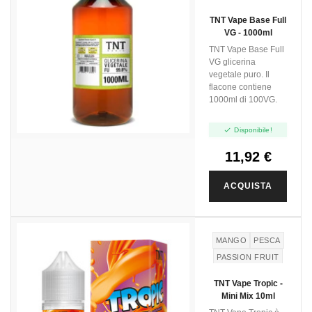
TNT Vape Base Full
VG - 1000ml
TNT Vape Base Full
VG glicerina
vegetale puro. Il
flacone contiene
1000ml di 100VG.

Disponibile!
11,92 €
ACQUISTA
MANGO
PESCA
PASSION FRUIT
TNT Vape Tropic -
Mini Mix 10ml