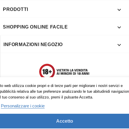

PRODOTTI

SHOPPING ONLINE FACILE

INFORMAZIONI NEGOZIO
o web utilizza cookie propri e di terze parti per migliorare i nostri servizi e
pubblicità relativa alle tue preferenze analizzando le tue abitudinidi navigazion
l tuo consenso al suo utilizzo, premi il pulsante Accetta.
Personalizzare i cookie
Accetto
Trovaci anche su: