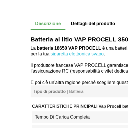
Descrizione
Dettagli del prodotto
Batteria al litio VAP PROCELL 3
La
batteria 18650 VAP PROCELL
è una batteri
per la tua
sigaretta elettronica svapo
.
Il produttore francese VAP PROCELL garantisce 
l'assicurazione RC (responsabilità civile) dedicata 
E poi c'è un'altra ragione perché scegliere ques
Tipo di prodotto
| Batteria
CARATTERISTICHE PRINCIPALI Vap Procell batt
Tempo Di Carica Completa