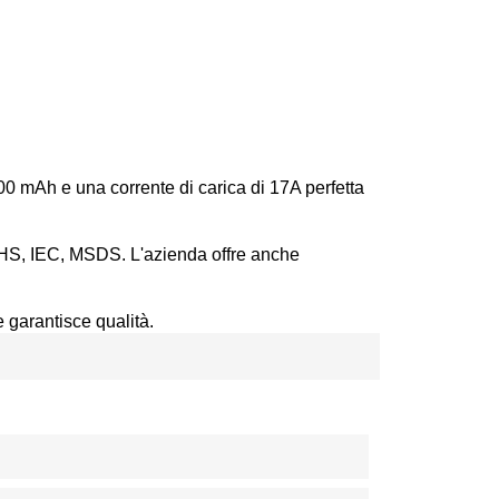
3500 mAh e una corrente di carica di 17A perfetta
oHS, IEC, MSDS. L'azienda offre anche
garantisce qualità.