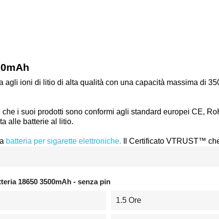
500mAh
a agli ioni di litio di alta qualità con una capacità massima di 
che i suoi prodotti sono conformi agli standard europei CE, R
alle batterie al litio.
ta
batteria per sigarette elettroniche.
Il Certificato VTRUST™ che 
eria 18650 3500mAh - senza pin
1.5 Ore