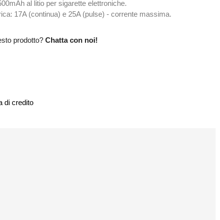
0mAh al litio per sigarette elettroniche.
a: 17A (continua) e 25A (pulse) - corrente massima.
esto prodotto?
Chatta con noi!
 di credito