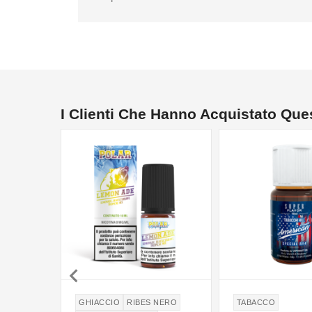
I Clienti Che Hanno Acquistato Qu

GHIACCIO
RIBES NERO
TABACCO