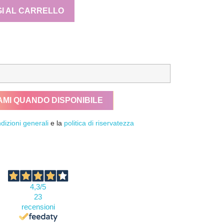
I AL CARRELLO
AMI QUANDO DISPONIBILE
dizioni generali
e la
politica di riservatezza
4,3
/5
23
recensioni