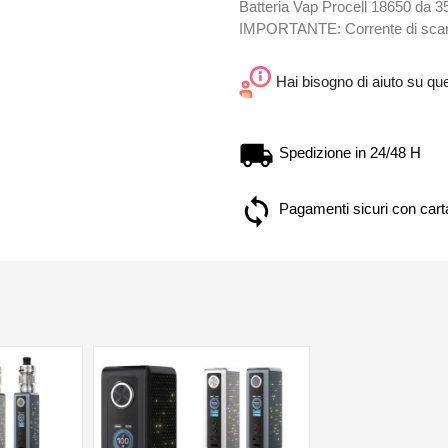
Batteria Vap Procell 18650 da 350
IMPORTANTE: Corrente di scaric
Hai bisogno di aiuto su qu
Spedizione in 24/48 H
Pagamenti sicuri con carta