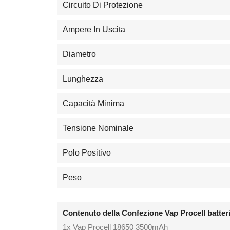
Circuito Di Protezione
Ampere In Uscita
Diametro
Lunghezza
Capacità Minima
Tensione Nominale
Polo Positivo
Peso
Contenuto della Confezione Vap Procell batter
1x Vap Procell 18650 3500mAh