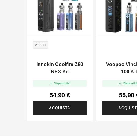
MEDIO
Innokin Coolfire Z80
Voopoo Vinci
NEX Kit
100 Ki


Disponibile!
Disponibil
54,90 €
55,90 
ACQUISTA
ACQUIS