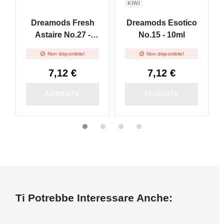
KIWI
Dreamods Fresh
Dreamods Esotico
Astaire No.27 -
No.15 - 10ml
10ml


Non disponibile!
Non disponibile!
7,12 €
7,12 €
ACQUISTA
ACQUISTA
Ti Potrebbe Interessare Anche: