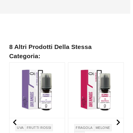
8 Altri Prodotti Della Stessa
Categoria:
NON DISPONIBILE


UVA
FRUTTI ROSSI
FRAGOLA
MELONE