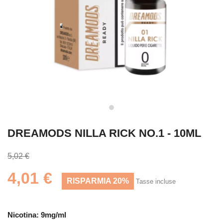
DREAMODS NILLA RICK NO.1 - 10ML
5,02 €
4,01 €
RISPARMIA 20%
Tasse incluse
Nicotina: 9mg/ml