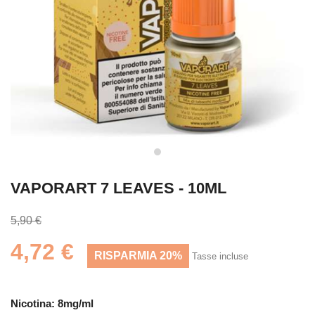
VAPORART 7 LEAVES - 10ML
5,90 €
4,72 €
RISPARMIA 20%
Tasse incluse
Nicotina: 8mg/ml