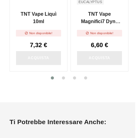
EUCALYPTUS
TNT Vape Liquì
TNT Vape
10ml
Magnifici7 Dyna
Mint - 10ml


Non disponibile!
Non disponibile!
7,32 €
6,60 €
ACQUISTA
ACQUISTA
Ti Potrebbe Interessare Anche: