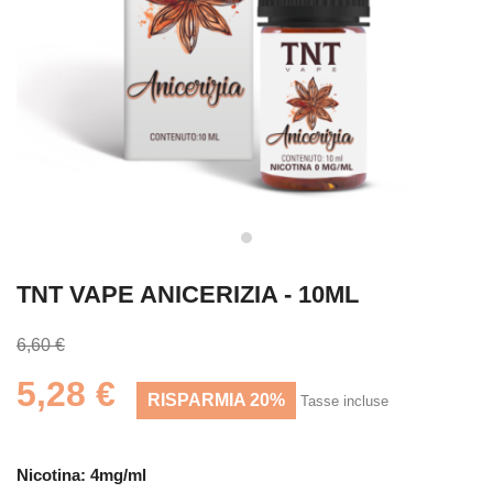
TNT VAPE ANICERIZIA - 10ML
6,60 €
5,28 €
RISPARMIA 20%
Tasse incluse
Nicotina: 4mg/ml