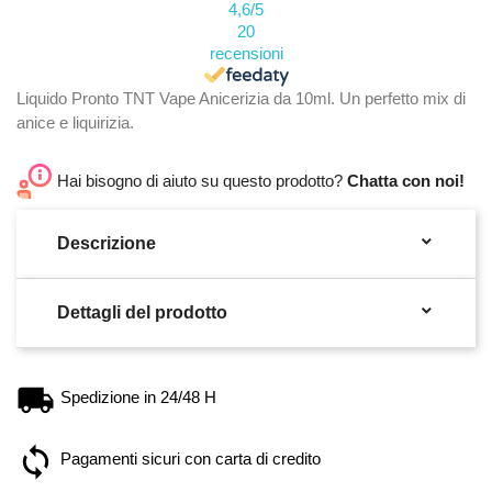
4,6
/5
20
recensioni
Liquido Pronto TNT Vape Anicerizia da 10ml. Un perfetto mix di
anice e liquirizia.
Hai bisogno di aiuto su questo prodotto?
Chatta con noi!

Descrizione

Dettagli del prodotto
Spedizione in 24/48 H
Pagamenti sicuri con carta di credito