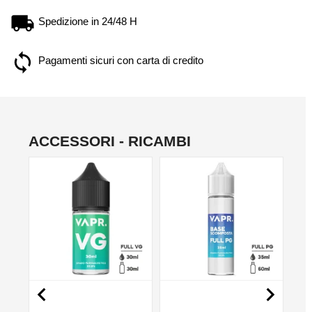
Spedizione in 24/48 H
Pagamenti sicuri con carta di credito
ACCESSORI - RICAMBI
NO

