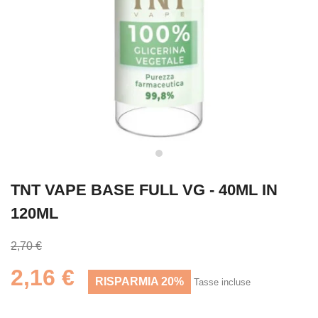
TNT VAPE BASE FULL VG - 40ML IN
120ML
2,70 €
2,16 €
RISPARMIA 20%
Tasse incluse