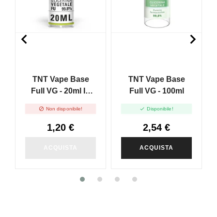


TNT Vape Base
TNT Vape Base
Full VG - 20ml In
Full VG - 100ml
30ml


Non disponibile!
Disponibile!
1,20 €
2,54 €
ACQUISTA
ACQUISTA