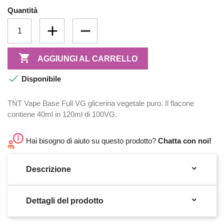
Quantità

AGGIUNGI AL CARRELLO

Disponibile
TNT Vape Base Full VG glicerina vegetale puro. Il flacone
contiene 40ml in 120ml di 100VG.
Hai bisogno di aiuto su questo prodotto?
Chatta con noi!

Descrizione

Dettagli del prodotto