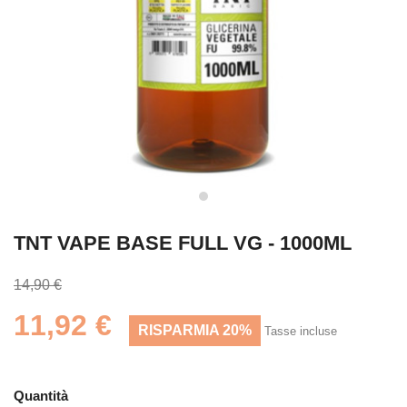
TNT VAPE BASE FULL VG - 1000ML
14,90 €
11,92 €
RISPARMIA 20%
Tasse incluse
Quantità