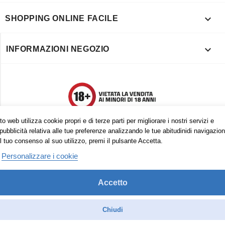

SHOPPING ONLINE FACILE

INFORMAZIONI NEGOZIO
o web utilizza cookie propri e di terze parti per migliorare i nostri servizi e
pubblicità relativa alle tue preferenze analizzando le tue abitudinidi navigazion
l tuo consenso al suo utilizzo, premi il pulsante Accetta.
Personalizzare i cookie
Accetto
Trovaci anche su:
Facebook
Pinterest
Instagram
Chiudi