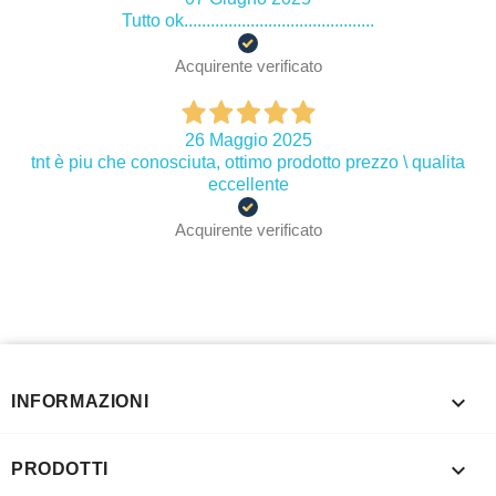
Tutto ok...........................................
Acquirente verificato
26 Maggio 2025
tnt è piu che conosciuta, ottimo prodotto prezzo \ qualita
eccellente
Acquirente verificato

INFORMAZIONI

PRODOTTI