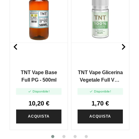


TNT Vape Base
TNT Vape Glicerina
Full PG - 500ml
Vegetale Full VG -
30ml


Disponibile!
Disponibile!
10,20 €
1,70 €
ACQUISTA
ACQUISTA