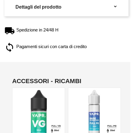

Dettagli del prodotto
Spedizione in 24/48 H
Pagamenti sicuri con carta di credito
ACCESSORI - RICAMBI
NO