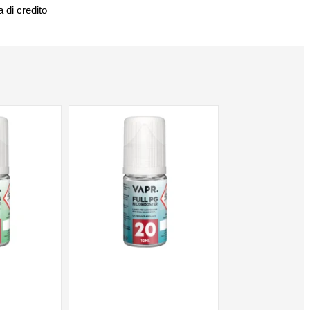
 di credito
NON DISPONIBILE