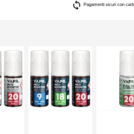
Pagamenti sicuri con carta
NON DISPONIBILE
NON DISPONIBILE