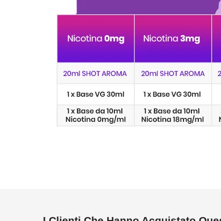
I Clienti Che Hanno Acquistato Qu