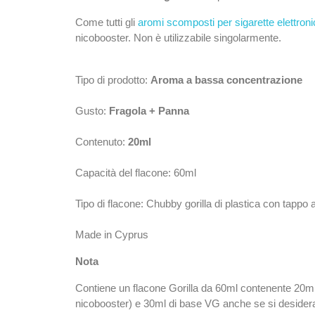
Come tutti gli
aromi scomposti per sigarette elettron
nicobooster. Non è utilizzabile singolarmente.
Tipo di prodotto:
Aroma a bassa concentrazione
Gusto:
Fragola + Panna
Contenuto:
20ml
Capacità del flacone: 60ml
Tipo di flacone: Chubby gorilla di plastica con tappo
Made in Cyprus
Nota
Contiene un flacone Gorilla da 60ml contenente 20m
nicobooster) e 30ml di base VG anche se si desidera u