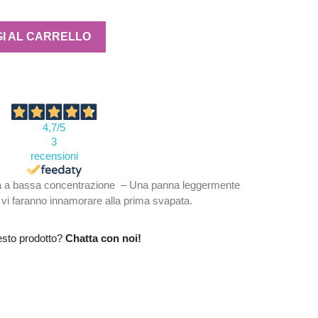
I AL CARRELLO
4,7
/5
3
recensioni
 a bassa concentrazione – Una panna leggermente
 vi faranno innamorare alla prima svapata.
esto prodotto?
Chatta con noi!