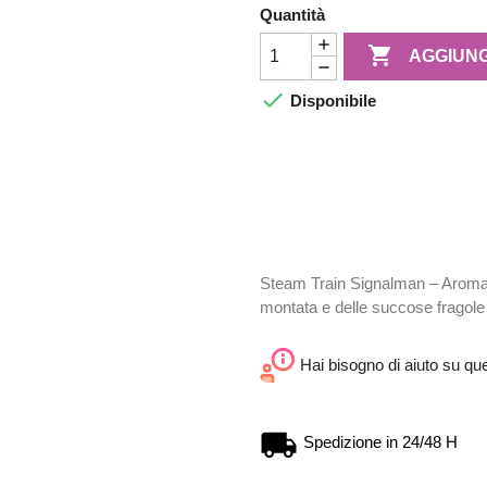
Quantità

AGGIUNG

Disponibile
Steam Train Signalman – Aroma
montata e delle succose fragole
Hai bisogno di aiuto su qu
Spedizione in 24/48 H