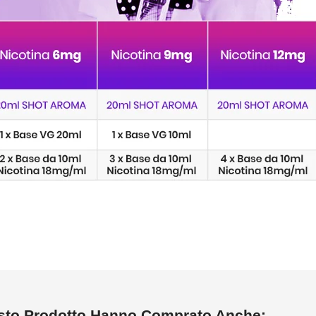
esto Prodotto Hanno Comprato Anche: