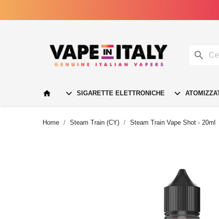




SIGARETTE ELETTRONICHE
ATOMIZZA
Home
Steam Train (CY)
Steam Train Vape Shot - 20ml