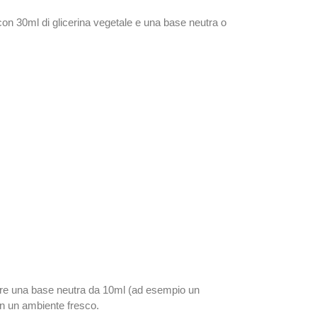
con 30ml di glicerina vegetale e una base neutra o
mpre una base neutra da 10ml (ad esempio un
in un ambiente fresco.