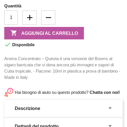
Quantità

AGGIUNGI AL CARRELLO

Disponibile
Aroma Concentrato – Questa è una versione del Booms al
sigaro barricata che vi dona ancora più immagini e sapori di
Cuba tropicale. - Flacone: 10ml in plastica a prova di bambino -
Made in Italy
Hai bisogno di aiuto su questo prodotto?
Chatta con noi!

Descrizione

Dettagli del prodotto