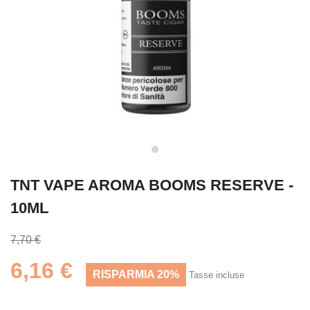
TNT VAPE AROMA BOOMS RESERVE -
10ML
7,70 €
6,16 €
RISPARMIA 20%
Tasse incluse