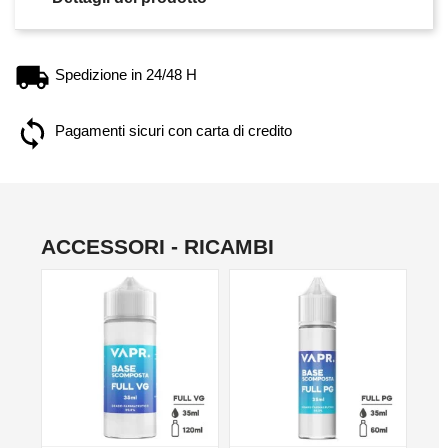
Spedizione in 24/48 H
Pagamenti sicuri con carta di credito
ACCESSORI - RICAMBI
NO