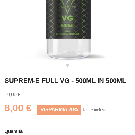
SUPREM-E FULL VG - 500ML IN 500ML
10,00 €
8,00 €
RISPARMIA 20%
Tasse incluse
Quantità