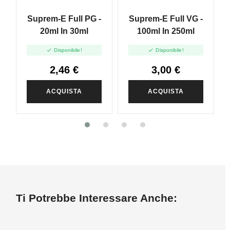
Suprem-E Full PG -
Suprem-E Full VG -
20ml In 30ml
100ml In 250ml


Disponibile!
Disponibile!
2,46 €
3,00 €
ACQUISTA
ACQUISTA
Ti Potrebbe Interessare Anche: