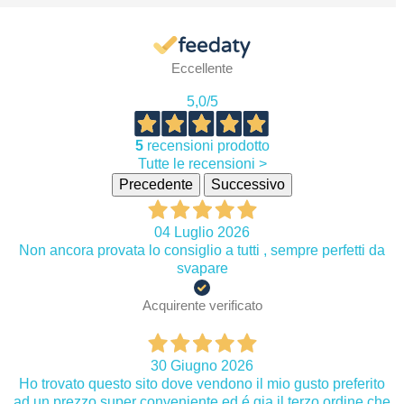
Eccellente
5,0
/5
5
recensioni prodotto
Tutte le recensioni >
Precedente
Successivo
04 Luglio 2026
Non ancora provata lo consiglio a tutti , sempre perfetti da
svapare
Acquirente verificato
30 Giugno 2026
Ho trovato questo sito dove vendono il mio gusto preferito
ad un prezzo super conveniente ed é gia il terzo ordine che