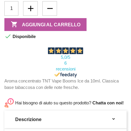

AGGIUNGI AL CARRELLO

Disponibile
5,0
/5
6
recensioni
Aroma concentrato TNT Vape Booms Ice da 10ml. Classica
base tabaccosa con delle note fresche.
Hai bisogno di aiuto su questo prodotto?
Chatta con noi!

Descrizione