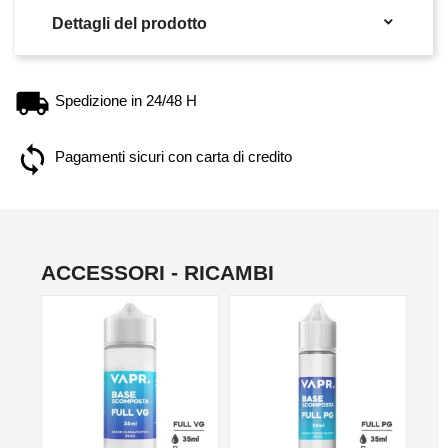

Dettagli del prodotto
Spedizione in 24/48 H
Pagamenti sicuri con carta di credito
ACCESSORI - RICAMBI
NO