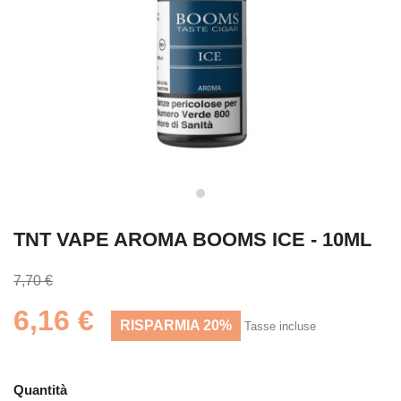
TNT VAPE AROMA BOOMS ICE - 10ML
7,70 €
6,16 €
RISPARMIA 20%
Tasse incluse
Quantità