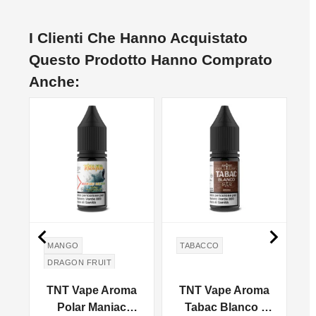
I Clienti Che Hanno Acquistato
Questo Prodotto Hanno Comprato
Anche:


MANGO
TABACCO
DRAGON FRUIT
MELOGRANO
TNT Vape Aroma
TNT Vape Aroma
POMEGRANATE
Polar Maniac
Tabac Blanco -